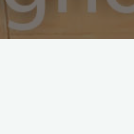
วัดศรีบุญเรือง